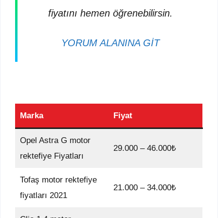
fiyatını hemen öğrenebilirsin.
YORUM ALANINA GİT
Marka
Fiyat
Opel Astra G motor
29.000 – 46.000₺
rektefiye Fiyatları
Tofaş motor rektefiye
21.000 – 34.000₺
fiyatları 2021