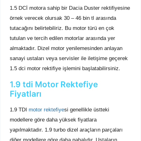
1.5 DCİ motora sahip bir Dacia Duster rektifiyesine
örnek verecek olursak 30 – 46 bin tl arasında
tutacağını belirtebiliriz. Bu motor türü en çok
tutulan ve tercih edilen motorlar arasında yer
almaktadır. Dizel motor yenilemesinden anlayan
sanayi ustaları veya servisler ile iletişime geçerek
1.5 dci motor rektifiye işlemini başlatabilirsiniz.
1.9 tdi Motor Rektefiye
Fiyatları
1.9 TDI
motor rektefiye
si genellikle üstteki
modellere göre daha yüksek fiyatlara
yapılmaktadır. 1.9 turbo dizel araçların parçaları
diğer modellere göre daha pahalıdır. Ustaların