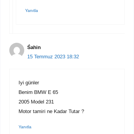
Yanıtla
Śahin
15 Temmuz 2023 18:32
Iyi günler
Benim BMW E 65
2005 Model 231
Motor tamiri ne Kadar Tutar ?
Yanıtla