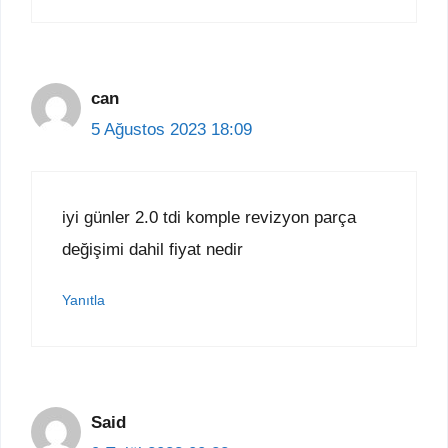
can
5 Ağustos 2023 18:09
iyi günler 2.0 tdi komple revizyon parça
değişimi dahil fiyat nedir
Yanıtla
Said