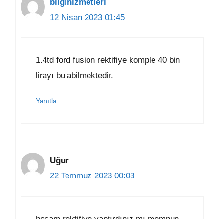
bilgihizmetleri
12 Nisan 2023 01:45
1.4td ford fusion rektifiye komple 40 bin
lirayı bulabilmektedir.
Yanıtla
Uğur
22 Temmuz 2023 00:03
hocam rektifiye yaptırdınız mı memnun