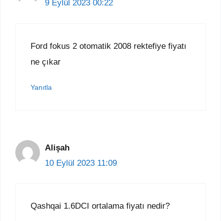
9 Eylül 2023 00:22
Ford fokus 2 otomatik 2008 rektefiye fiyatı
ne çıkar
Yanıtla
Alişah
10 Eylül 2023 11:09
Qashqai 1.6DCI ortalama fiyatı nedir?