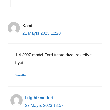
Kamil
21 Mayıs 2023 12:28
1.4 2007 model Ford fıesta dızel rektefiye
fıyatı
Yanıtla
bilgihizmetleri
22 Mayıs 2023 18:57