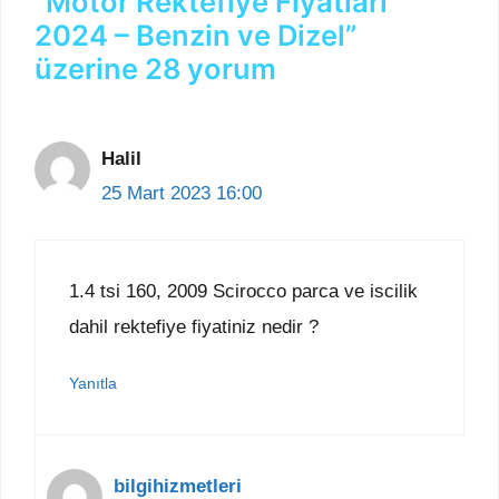
“Motor Rektefiye Fiyatları
2024 – Benzin ve Dizel”
üzerine 28 yorum
Halil
25 Mart 2023 16:00
1.4 tsi 160, 2009 Scirocco parca ve iscilik
dahil rektefiye fiyatiniz nedir ?
Yanıtla
bilgihizmetleri