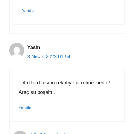
Yanıtla
Yasin
3 Nisan 2023 01:54
1.4td ford fusion rektifiye ucretiniz nedir?
Araç su boşaltti.
Yanıtla