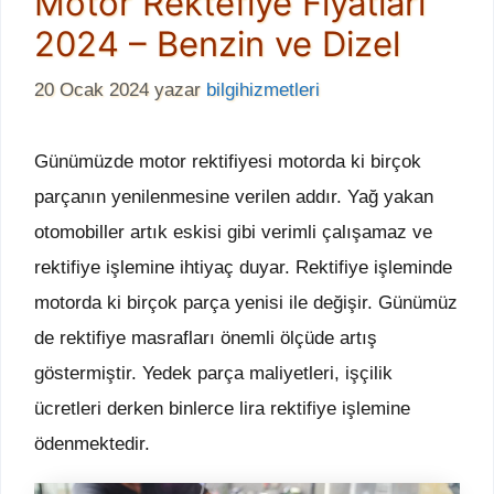
Motor Rektefiye Fiyatları
2024 – Benzin ve Dizel
20 Ocak 2024
yazar
bilgihizmetleri
Günümüzde motor rektifiyesi motorda ki birçok
parçanın yenilenmesine verilen addır. Yağ yakan
otomobiller artık eskisi gibi verimli çalışamaz ve
rektifiye işlemine ihtiyaç duyar. Rektifiye işleminde
motorda ki birçok parça yenisi ile değişir. Günümüz
de rektifiye masrafları önemli ölçüde artış
göstermiştir. Yedek parça maliyetleri, işçilik
ücretleri derken binlerce lira rektifiye işlemine
ödenmektedir.