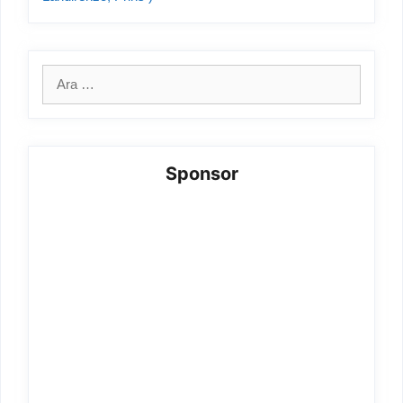
için
ara
Sponsor