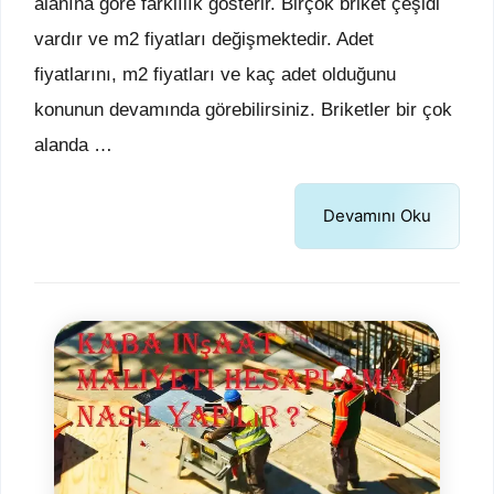
alanına göre farklılık gösterir. Birçok briket çeşidi
vardır ve m2 fiyatları değişmektedir. Adet
fiyatlarını, m2 fiyatları ve kaç adet olduğunu
konunun devamında görebilirsiniz. Briketler bir çok
alanda …
Devamını Oku