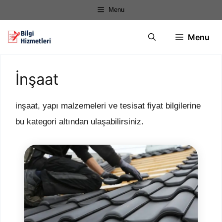
İçeriğe
Menu
atla
Menu
İnşaat
inşaat, yapı malzemeleri ve tesisat fiyat bilgilerine
bu kategori altından ulaşabilirsiniz.