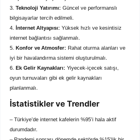
3.
Teknoloji Yatırımı:
Güncel ve performanslı
bilgisayarlar tercih edilmeli.
4.
İnternet Altyapısı:
Yüksek hızlı ve kesintisiz
internet bağlantısı sağlanmalı.
5.
Konfor ve Atmosfer:
Rahat oturma alanları ve
iyi bir havalandırma sistemi oluşturulmalı.
6.
Ek Gelir Kaynakları:
Yiyecek-içecek satışı,
oyun turnuvaları gibi ek gelir kaynakları
planlanmalı.
İstatistikler ve Trendler
– Türkiye’de internet kafelerin %95’i hala aktif
durumdadır.
– Pandemi sonrası dönemde sektörde %15’lik bir