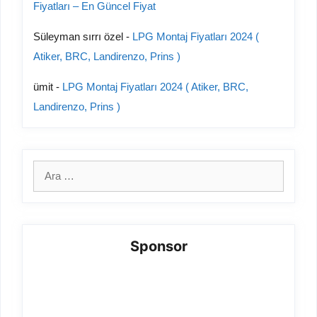
Fiyatları – En Güncel Fiyat
Süleyman sırrı özel
-
LPG Montaj Fiyatları 2024 (
Atiker, BRC, Landirenzo, Prins )
ümit
-
LPG Montaj Fiyatları 2024 ( Atiker, BRC,
Landirenzo, Prins )
için
ara
Sponsor