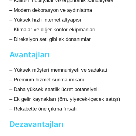
– Kaliteli mobilyalar ve ergonomik sandalyeler
– Modern dekorasyon ve aydınlatma
– Yüksek hızlı internet altyapısı
– Klimalar ve diğer konfor ekipmanları
– Direksiyon seti gibi ek donanımlar
Avantajları
– Yüksek müşteri memnuniyeti ve sadakati
– Premium hizmet sunma imkanı
– Daha yüksek saatlik ücret potansiyeli
– Ek gelir kaynakları (örn. yiyecek-içecek satışı)
– Rekabette öne çıkma fırsatı
Dezavantajları