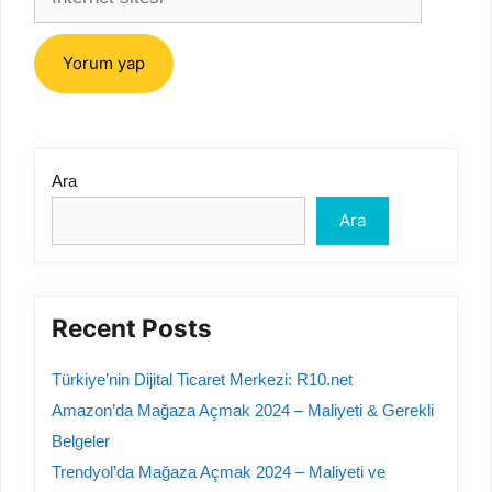
sitesi
Ara
Ara
Recent Posts
Türkiye’nin Dijital Ticaret Merkezi: R10.net
Amazon’da Mağaza Açmak 2024 – Maliyeti & Gerekli
Belgeler
Trendyol’da Mağaza Açmak 2024 – Maliyeti ve