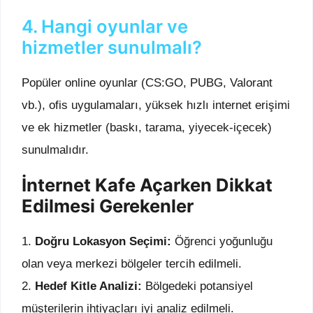
4. Hangi oyunlar ve
hizmetler sunulmalı?
Popüler online oyunlar (CS:GO, PUBG, Valorant
vb.), ofis uygulamaları, yüksek hızlı internet erişimi
ve ek hizmetler (baskı, tarama, yiyecek-içecek)
sunulmalıdır.
İnternet Kafe Açarken Dikkat
Edilmesi Gerekenler
1.
Doğru Lokasyon Seçimi:
Öğrenci yoğunluğu
olan veya merkezi bölgeler tercih edilmeli.
2.
Hedef Kitle Analizi:
Bölgedeki potansiyel
müşterilerin ihtiyaçları iyi analiz edilmeli.