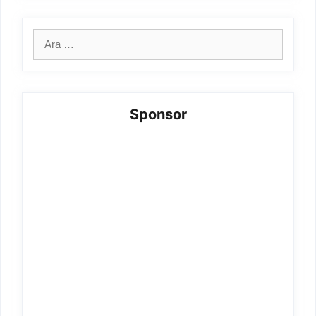
için
ara
Sponsor