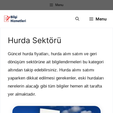
İçeriğe
Menu
atla
Menu
Hurda Sektörü
Güncel hurda fiyatları, hurda alım satım ve geri
dönüşüm sektörüne ait bilgilendirmeleri bu kategori
altından takip edebilirsiniz. Hurda alımı satımı
yaparken dikkat edilmesi gerekenler, eski hurdaları
nerelerin alacağı gibi tüm bilgiler hemen alt tarafta
yer almaktadır.