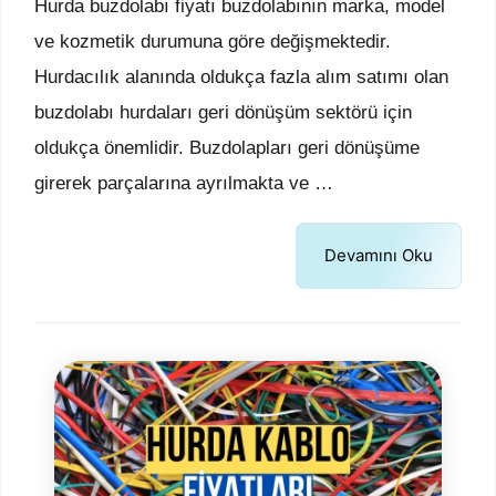
Hurda buzdolabı fiyatı buzdolabının marka, model
ve kozmetik durumuna göre değişmektedir.
Hurdacılık alanında oldukça fazla alım satımı olan
buzdolabı hurdaları geri dönüşüm sektörü için
oldukça önemlidir. Buzdolapları geri dönüşüme
girerek parçalarına ayrılmakta ve …
Devamını Oku