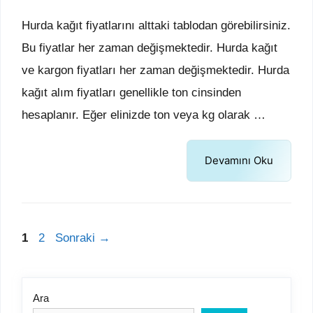
Hurda kağıt fiyatlarını alttaki tablodan görebilirsiniz.
Bu fiyatlar her zaman değişmektedir. Hurda kağıt
ve kargon fiyatları her zaman değişmektedir. Hurda
kağıt alım fiyatları genellikle ton cinsinden
hesaplanır. Eğer elinizde ton veya kg olarak …
Devamını Oku
Sayfa
Sayfa
1
2
Sonraki
→
Ara