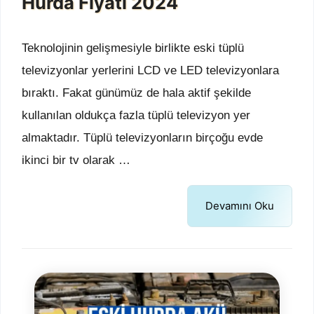
Hurda Fiyatı 2024
Teknolojinin gelişmesiyle birlikte eski tüplü
televizyonlar yerlerini LCD ve LED televizyonlara
bıraktı. Fakat günümüz de hala aktif şekilde
kullanılan oldukça fazla tüplü televizyon yer
almaktadır. Tüplü televizyonların birçoğu evde
ikinci bir tv olarak …
Devamını Oku