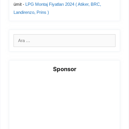
ümit
-
LPG Montaj Fiyatları 2024 ( Atiker, BRC,
Landirenzo, Prins )
için
ara
Sponsor