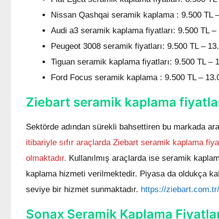
Nissan Qashqai seramik kaplama : 9.500 TL –
Audi a3 seramik kaplama fiyatları: 9.500 TL –
Peugeot 3008 seramik fiyatları: 9.500 TL – 13
Tiguan seramik kaplama fiyatları: 9.500 TL – 
Ford Focus seramik kaplama : 9.500 TL – 13.
Ziebart seramik kaplama fiyatla
Sektörde adından sürekli bahsettiren bu markada ara
itibariyle sıfır araçlarda Ziebart seramik kaplama fiy
olmaktadır.
Kullanılmış araçlarda ise seramik kaplam
kaplama hizmeti verilmektedir. Piyasa da oldukça kali
seviye bir hizmet sunmaktadır.
https://ziebart.com.tr/
Sonax Seramik Kaplama Fiyatlar