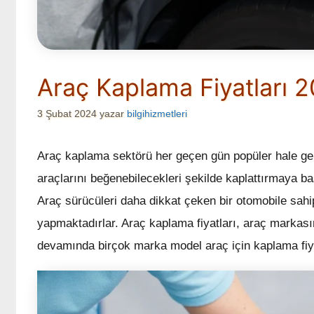
Araç Kaplama Fiyatları 
3 Şubat 2024
yazar
bilgihizmetleri
Araç kaplama sektörü her geçen gün popüler hale gele
araçlarını beğenebilecekleri şekilde kaplattırmaya baş
Araç sürücüleri daha dikkat çeken bir otomobile sah
yapmaktadırlar. Araç kaplama fiyatları, araç markas
devamında birçok marka model araç için kaplama fiyatl