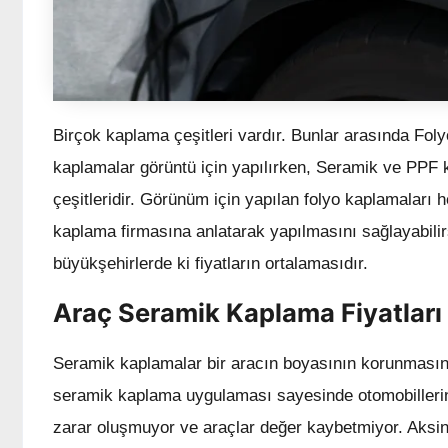
Birçok kaplama çeşitleri vardır. Bunlar arasında Fo
kaplamalar görüntü için yapılırken, Seramik ve PPF 
çeşitleridir. Görünüm için yapılan folyo kaplamaları 
kaplama firmasına anlatarak yapılmasını sağlayabilirs
büyükşehirlerde ki fiyatların ortalamasıdır.
Araç Seramik Kaplama Fiyatlar
Seramik kaplamalar bir aracın boyasının korunması
seramik kaplama uygulaması sayesinde otomobillerin 
zarar oluşmuyor ve araçlar değer kaybetmiyor. Aksin