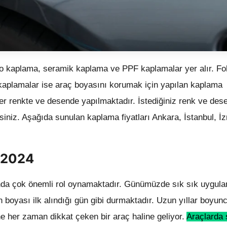
lyo kaplama, seramik kaplama ve PPF kaplamalar yer alır. Fo
kaplamalar ise araç boyasını korumak için yapılan kaplama
her renkte ve desende yapılmaktadır. İstediğiniz renk ve dese
iniz. Aşağıda sunulan kaplama fiyatları Ankara, İstanbul, İz
ı 2024
nda çok önemli rol oynamaktadır. Günümüzde sık sık uygul
boyası ilk alındığı gün gibi durmaktadır. Uzun yıllar boyu
e her zaman dikkat çeken bir araç haline geliyor.
Araçlarda