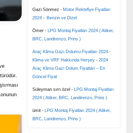
Gazi Sönmez
-
Motor Rektefiye Fiyatları
2024 – Benzin ve Dizel
Ömer
-
LPG Montaj Fiyatları 2024 ( Atiker,
BRC, Landirenzo, Prins )
Araç Klima Gazı Dolumu Fiyatları 2024 -
Klima ve VRF Hakkında Herşey
-
2024
ve
Araç Klima Gazı Dolum Fiyatları – En
türüdür.
Güncel Fiyat
aştırması
Süleyman sırrı özel
-
LPG Montaj Fiyatları
 Konunun
2024 ( Atiker, BRC, Landirenzo, Prins )
ümit
-
LPG Montaj Fiyatları 2024 ( Atiker,
BRC, Landirenzo, Prins )