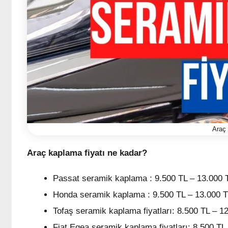
Araç 
Araç kaplama fiyatı ne kadar?
Passat seramik kaplama : 9.500 TL – 13.000 
Honda seramik kaplama : 9.500 TL – 13.000 
Tofaş seramik kaplama fiyatları: 8.500 TL – 1
Fiat Egea seramik kaplama fiyatları: 8.500 TL