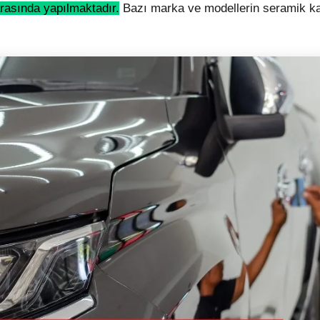
arasında yapılmaktadır.
Bazı marka ve modellerin seramik k