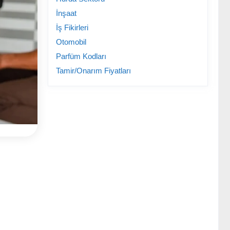
İnşaat
İş Fikirleri
Otomobil
Parfüm Kodları
Tamir/Onarım Fiyatları