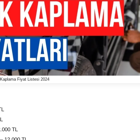
Kaplama Fiyat Listesi 2024
TL
TL
2.000 TL
 – 12.000 TL