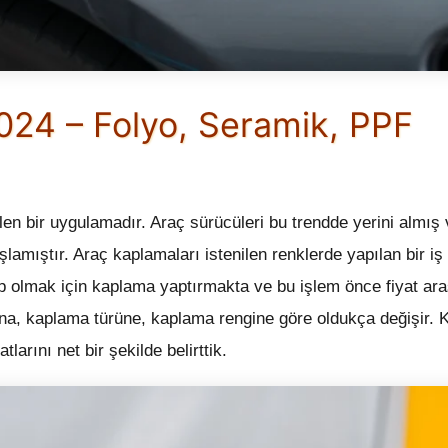
2024 – Folyo, Seramik, PPF
n bir uygulamadır. Araç sürücüleri bu trendde yerini almış 
lamıştır. Araç kaplamaları istenilen renklerde yapılan bir iş 
ip olmak için kaplama yaptırmakta ve bu işlem önce fiyat ar
ına, kaplama türüne, kaplama rengine göre oldukça değişir.
arını net bir şekilde belirttik.