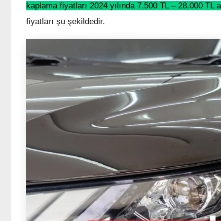
kaplama fiyatları 2024 yılında 7.500 TL – 28.000 TL 
fiyatları şu şekildedir.