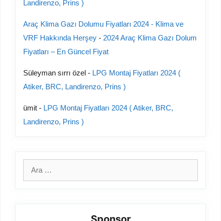
Landirenzo, Prins )
Araç Klima Gazı Dolumu Fiyatları 2024 - Klima ve
VRF Hakkında Herşey
-
2024 Araç Klima Gazı Dolum
Fiyatları – En Güncel Fiyat
Süleyman sırrı özel
-
LPG Montaj Fiyatları 2024 (
Atiker, BRC, Landirenzo, Prins )
ümit
-
LPG Montaj Fiyatları 2024 ( Atiker, BRC,
Landirenzo, Prins )
için
ara
Sponsor