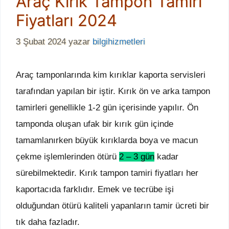
Araç Kırık Tampon Tamiri
Fiyatları 2024
3 Şubat 2024
yazar
bilgihizmetleri
Araç tamponlarında kim kırıklar kaporta servisleri
tarafından yapılan bir iştir. Kırık ön ve arka tampon
tamirleri genellikle 1-2 gün içerisinde yapılır. Ön
tamponda oluşan ufak bir kırık gün içinde
tamamlanırken büyük kırıklarda boya ve macun
çekme işlemlerinden ötürü
2 – 3 gün
kadar
sürebilmektedir. Kırık tampon tamiri fiyatları her
kaportacıda farklıdır. Emek ve tecrübe işi
olduğundan ötürü kaliteli yapanların tamir ücreti bir
tık daha fazladır.