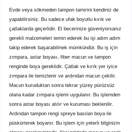
Evde veya sökmeden tampon tamirini kendiniz de
yapabilirsiniz. Bu sadece ufak boyutlu kırık ve
çatlaklarda geçerlidir. El becerinize güveniyorsanız
gerekli malzemeleri temin ederek bu işi adım adım
takip ederek başarabilmek mümkündür. Bu iş için
zımpara, astar boyası, fiber macun ve tampon
renginde boya gereklidir. Çatlak ve kırık yer iyice
zımpara ile temizlenir ve ardından macun çekilir.
Macun kuruduktan sonra tekrar yüzey pürüzsüz
olana kadar zımpara işlemi uygulanır. Bu işlemden
sonra astar boyası atılır ve kuruması beklenilir.
Ardından tampon rengi spreye basılan boya ile
püskürterek boyanır. Bu işlem için yeterli bilginizin