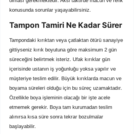
olması gerekmektedir. Aksi taktirde macun ve renk
konusunda sorunlar yaşayabilirsiniz.
Tampon Tamiri Ne Kadar Sürer
Tampondaki kırıktan veya çatlaktan ötürü sanayiye
gittiyseniz kırık boyutuna göre maksimum 2 gün
süreceğini belirtmek isteriz. Ufak kırıklar gün
içerisinde ustanın iş yoğunluğu yoksa yapılır ve
müşteriye teslim edilir. Büyük kırıklarda macun ve
boyama süreleri olduğu için bu süreç uzamaktadır.
Özellikle boya işleminin olacağı bir işte acele
etmemek gerekir. Boya tam kurumadan teslim
alınırsa kısa süre sonra tekrar bozulmalar
başlayabilir.