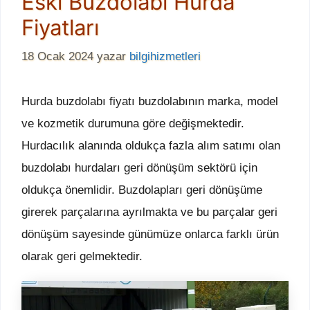
Eski Buzdolabı Hurda
Fiyatları
18 Ocak 2024
yazar
bilgihizmetleri
Hurda buzdolabı fiyatı buzdolabının marka, model
ve kozmetik durumuna göre değişmektedir.
Hurdacılık alanında oldukça fazla alım satımı olan
buzdolabı hurdaları geri dönüşüm sektörü için
oldukça önemlidir. Buzdolapları geri dönüşüme
girerek parçalarına ayrılmakta ve bu parçalar geri
dönüşüm sayesinde günümüze onlarca farklı ürün
olarak geri gelmektedir.