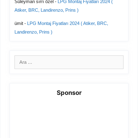
Süleyman sırrı özel
-
LPG Montaj Fiyatları 2024 (
Atiker, BRC, Landirenzo, Prins )
ümit
-
LPG Montaj Fiyatları 2024 ( Atiker, BRC,
Landirenzo, Prins )
için
ara
Sponsor