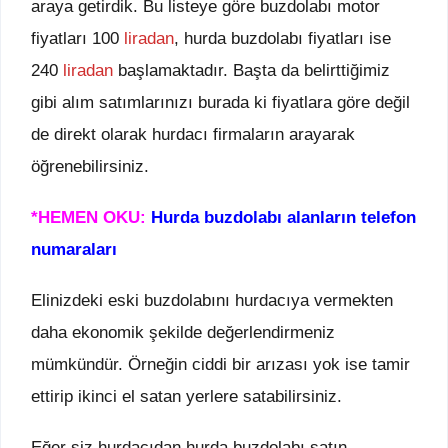
araya getirdik. Bu listeye göre buzdolabı motor
fiyatları 100
liradan
, hurda buzdolabı fiyatları ise
240
liradan
başlamaktadır. Başta da belirttiğimiz
gibi alım satımlarınızı burada ki fiyatlara göre değil
de direkt olarak hurdacı firmaların arayarak
öğrenebilirsiniz.
*HEMEN OKU:
Hurda buzdolabı alanların telefon
numaraları
Elinizdeki eski buzdolabını hurdacıya vermekten
daha ekonomik şekilde değerlendirmeniz
mümkündür. Örneğin ciddi bir arızası yok ise tamir
ettirip ikinci el satan yerlere satabilirsiniz.
Eğer siz hurdacıdan hurda buzdolabı satın