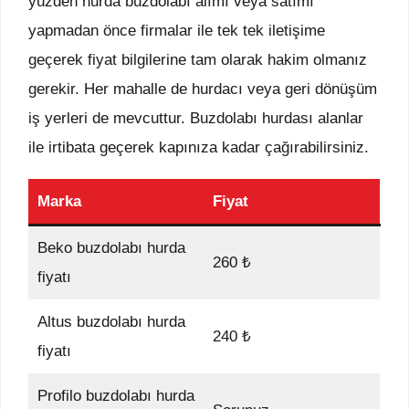
yüzden hurda buzdolabı alımı veya satımı
yapmadan önce firmalar ile tek tek iletişime
geçerek fiyat bilgilerine tam olarak hakim olmanız
gerekir. Her mahalle de hurdacı veya geri dönüşüm
iş yerleri de mevcuttur. Buzdolabı hurdası alanlar
ile irtibata geçerek kapınıza kadar çağırabilirsiniz.
Marka
Fiyat
Beko buzdolabı hurda
260 ₺
fiyatı
Altus buzdolabı hurda
240 ₺
fiyatı
Profilo buzdolabı hurda