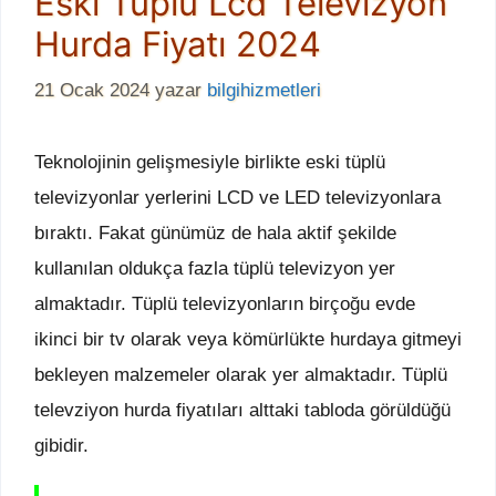
Eski Tüplü Lcd Televizyon
Hurda Fiyatı 2024
21 Ocak 2024
yazar
bilgihizmetleri
Teknolojinin gelişmesiyle birlikte eski tüplü
televizyonlar yerlerini LCD ve LED televizyonlara
bıraktı. Fakat günümüz de hala aktif şekilde
kullanılan oldukça fazla tüplü televizyon yer
almaktadır. Tüplü televizyonların birçoğu evde
ikinci bir tv olarak veya kömürlükte hurdaya gitmeyi
bekleyen malzemeler olarak yer almaktadır. Tüplü
televziyon hurda fiyatıları alttaki tabloda görüldüğü
gibidir.