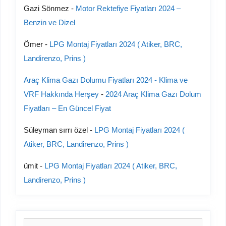
Gazi Sönmez
-
Motor Rektefiye Fiyatları 2024 –
Benzin ve Dizel
Ömer
-
LPG Montaj Fiyatları 2024 ( Atiker, BRC,
Landirenzo, Prins )
Araç Klima Gazı Dolumu Fiyatları 2024 - Klima ve
VRF Hakkında Herşey
-
2024 Araç Klima Gazı Dolum
Fiyatları – En Güncel Fiyat
Süleyman sırrı özel
-
LPG Montaj Fiyatları 2024 (
Atiker, BRC, Landirenzo, Prins )
ümit
-
LPG Montaj Fiyatları 2024 ( Atiker, BRC,
Landirenzo, Prins )
için