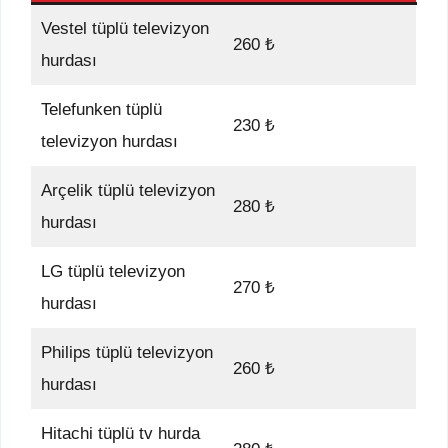
Vestel tüplü televizyon
260 ₺
hurdası
Telefunken tüplü
230 ₺
televizyon hurdası
Arçelik tüplü televizyon
280 ₺
hurdası
LG tüplü televizyon
270 ₺
hurdası
Philips tüplü televizyon
260 ₺
hurdası
Hitachi tüplü tv hurda