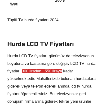
280 ₺
fiyatı
Tüplü TV hurda fiyatları 2024
Hurda LCD TV Fiyatları
Hurda LCD TV fiyatları günümüz de televizyonun
boyutuna ve kasasına göre değişir. LCD TV hurda
fiyatları
300 liradan , 550 liraya
kadar
yükselmektedir. Mahallenizde bulunan hurdacılara
giderek veya telefon ederek anında lcd tv hurda
fiyatını öğrenebilirsiniz. Bu televizyonlar geri
dönüşüm firmalarına giderek tekrar yeni ürünler