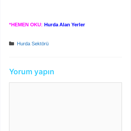
*HEMEN OKU:
Hurda Alan Yerler
Kategoriler
Hurda Sektörü
Yorum yapın
Yorum