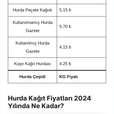
Hurda Peçete Kağıdı
5.15 ₺
Kullanılmamış Hurda
5.70 ₺
Gazete
Kullanılmış Hurda
4.15 ₺
Gazete
Kuşe Kağıt Hurdası
4.25 ₺
Hurda Çeşidi
KG Fiyatı
Hurda Kağıt Fiyatları 2024
Yılında Ne Kadar?