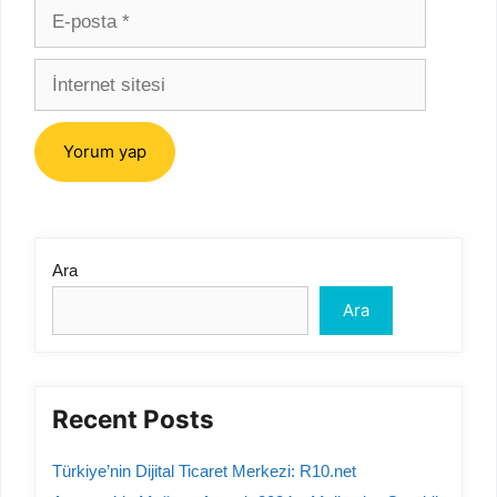
E-
posta
İnternet
sitesi
Ara
Ara
Recent Posts
Türkiye’nin Dijital Ticaret Merkezi: R10.net