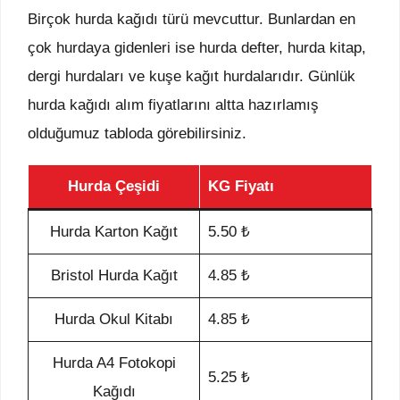
Birçok hurda kağıdı türü mevcuttur. Bunlardan en
çok hurdaya gidenleri ise hurda defter, hurda kitap,
dergi hurdaları ve kuşe kağıt hurdalarıdır. Günlük
hurda kağıdı alım fiyatlarını altta hazırlamış
olduğumuz tabloda görebilirsiniz.
Hurda Çeşidi
KG Fiyatı
Hurda Karton Kağıt
5.50 ₺
Bristol Hurda Kağıt
4.85 ₺
Hurda Okul Kitabı
4.85 ₺
Hurda A4 Fotokopi
5.25 ₺
Kağıdı