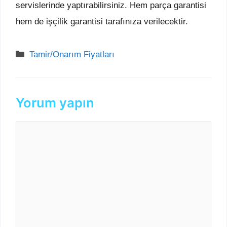
servislerinde yaptırabilirsiniz. Hem parça garantisi
hem de işçilik garantisi tarafınıza verilecektir.
Kategoriler
Tamir/Onarım Fiyatları
Yorum yapın
Yorum