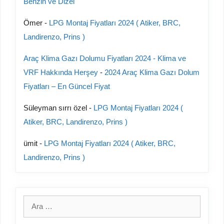
Benzin ve Dizel
Ömer
-
LPG Montaj Fiyatları 2024 ( Atiker, BRC,
Landirenzo, Prins )
Araç Klima Gazı Dolumu Fiyatları 2024 - Klima ve
VRF Hakkında Herşey
-
2024 Araç Klima Gazı Dolum
Fiyatları – En Güncel Fiyat
Süleyman sırrı özel
-
LPG Montaj Fiyatları 2024 (
Atiker, BRC, Landirenzo, Prins )
ümit
-
LPG Montaj Fiyatları 2024 ( Atiker, BRC,
Landirenzo, Prins )
için
ara