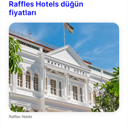
Raffles Hotels düğün
fiyatları
Raffles Hotels