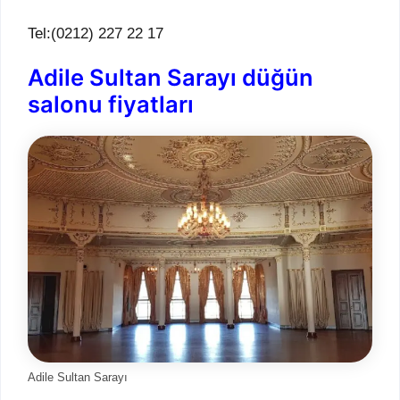
Tel:(0212) 227 22 17
Adile Sultan Sarayı düğün
salonu fiyatları
Adile Sultan Sarayı