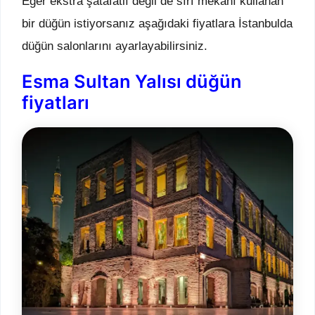
Eğer ekstra şatafatlı değil de sırf mekanı kullanan
bir düğün istiyorsanız aşağıdaki fiyatlara İstanbulda
düğün salonlarını ayarlayabilirsiniz.
Esma Sultan Yalısı düğün
fiyatları