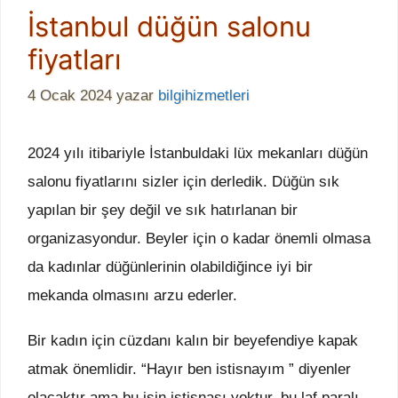
İstanbul düğün salonu
fiyatları
4 Ocak 2024
yazar
bilgihizmetleri
2024 yılı itibariyle İstanbuldaki lüx mekanları düğün
salonu fiyatlarını sizler için derledik. Düğün sık
yapılan bir şey değil ve sık hatırlanan bir
organizasyondur. Beyler için o kadar önemli olmasa
da kadınlar düğünlerinin olabildiğince iyi bir
mekanda olmasını arzu ederler.
Bir kadın için cüzdanı kalın bir beyefendiye kapak
atmak önemlidir. “Hayır ben istisnayım ” diyenler
olacaktır ama bu işin istisnası yoktur, bu laf paralı