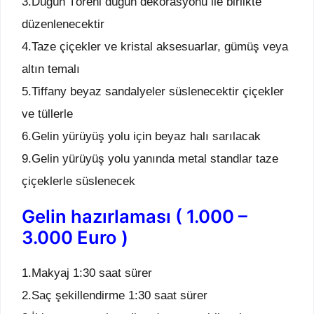
3.Düğün Töreni düğün dekorasyonu ile birlikte
düzenlenecektir
4.Taze çiçekler ve kristal aksesuarlar, gümüş veya
altın temalı
5.Tiffany beyaz sandalyeler süslenecektir çiçekler
ve tüllerle
6.Gelin yürüyüş yolu için beyaz halı sarılacak
9.Gelin yürüyüş yolu yanında metal standlar taze
çiçeklerle süslenecek
Gelin hazırlaması ( 1.000 –
3.000 Euro )
1.Makyaj 1:30 saat sürer
2.Saç şekillendirme 1:30 saat sürer