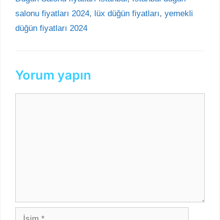
salonu fiyatları 2024
,
lüx düğün fiyatları
,
yemekli
düğün fiyatları 2024
Yorum yapın
Yorum
İsim