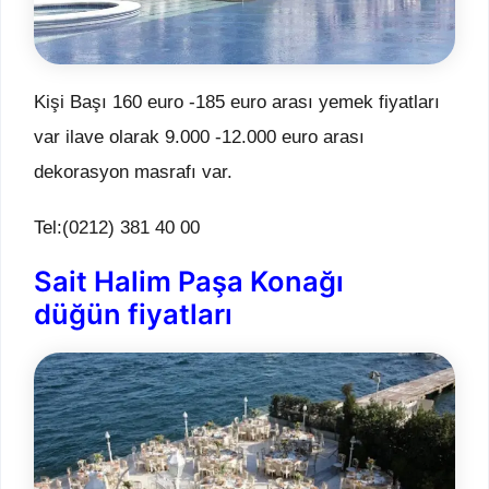
Kişi Başı 160 euro -185 euro arası yemek fiyatları
var ilave olarak 9.000 -12.000 euro arası
dekorasyon masrafı var.
Tel:(0212) 381 40 00
Sait Halim Paşa Konağı
düğün fiyatları