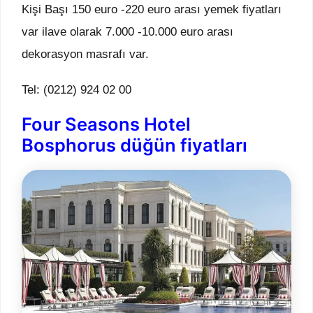
Kişi Başı 150 euro -220 euro arası yemek fiyatları
var ilave olarak 7.000 -10.000 euro arası
dekorasyon masrafı var.
Tel: (0212) 924 02 00
Four Seasons Hotel
Bosphorus düğün fiyatları