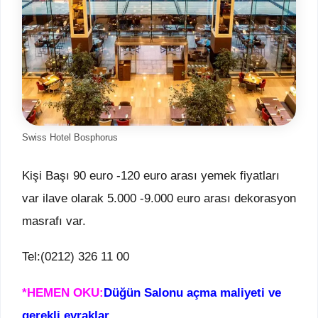
Swiss Hotel Bosphorus
Kişi Başı 90 euro -120 euro arası yemek fiyatları
var ilave olarak 5.000 -9.000 euro arası dekorasyon
masrafı var.
Tel:(0212) 326 11 00
*HEMEN OKU:
Düğün Salonu açma maliyeti ve
gerekli evraklar