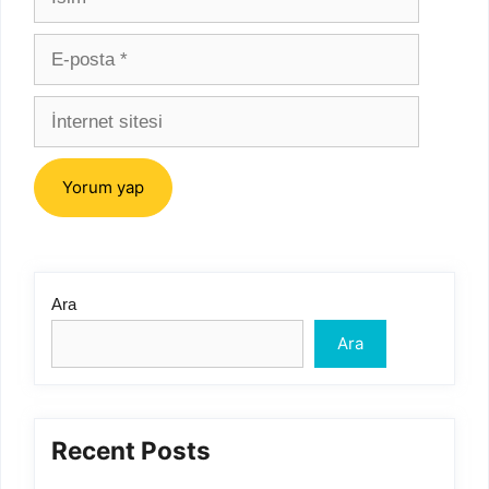
E-
posta
İnternet
sitesi
Ara
Ara
Recent Posts