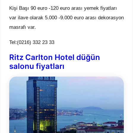
Kişi Başı 90 euro -120 euro arası yemek fiyatları
var ilave olarak 5.000 -9.000 euro arası dekorasyon
masrafı var.
Tel:(0216) 332 23 33
Ritz Carlton Hotel düğün
salonu fiyatları