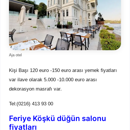
Aja otel
Kişi Başı 120 euro -150 euro arası yemek fiyatları
var ilave olarak 5.000 -10.000 euro arası
dekorasyon masrafı var.
Tel:(0216) 413 93 00
Feriye Köşkü düğün salonu
fiyatları