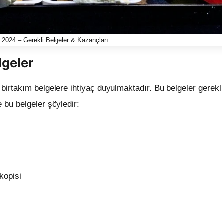
2024 – Gerekli Belgeler & Kazançları
lgeler
 birtakım belgelere ihtiyaç duyulmaktadır. Bu belgeler gerekl
te bu belgeler şöyledir:
kopisi