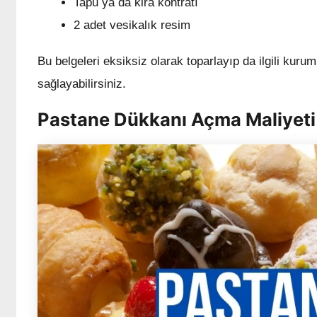
Tapu ya da kira kontratı
2 adet vesikalık resim
Bu belgeleri eksiksiz olarak toparlayıp da ilgili kuru
sağlayabilirsiniz.
Pastane Dükkanı Açma Maliyeti