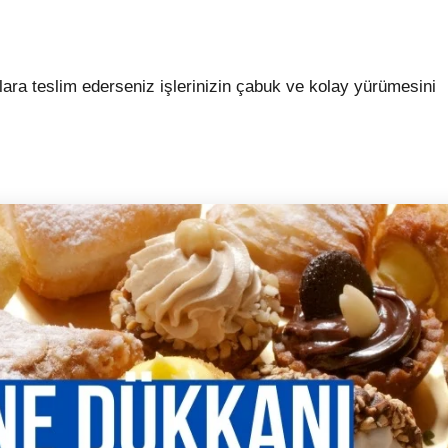
mlara teslim ederseniz işlerinizin çabuk ve kolay yürümesini