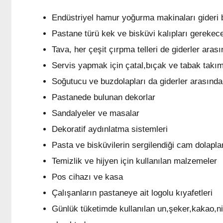
Endüstriyel hamur yoğurma makinaları gideri bi
Pastane türü kek ve bisküvi kalıpları gerekece
Tava, her çeşit çırpma telleri de giderler arası
Servis yapmak için çatal,bıçak ve tabak takıml
Soğutucu ve buzdolapları da giderler arasında
Pastanede bulunan dekorlar
Sandalyeler ve masalar
Dekoratif aydınlatma sistemleri
Pasta ve bisküvilerin sergilendiği cam dolapla
Temizlik ve hijyen için kullanılan malzemeler
Pos cihazı ve kasa
Çalışanların pastaneye ait logolu kıyafetleri
Günlük tüketimde kullanılan un,şeker,kakao,niş