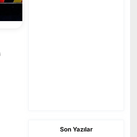
i
Son Yazılar