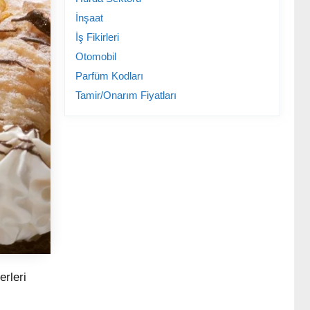
İnşaat
İş Fikirleri
Otomobil
Parfüm Kodları
Tamir/Onarım Fiyatları
erleri