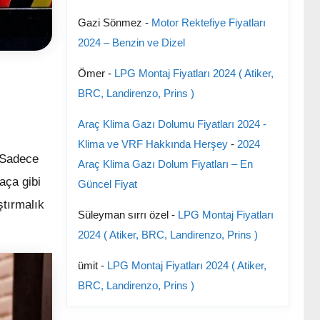
Gazi Sönmez
-
Motor Rektefiye Fiyatları
2024 – Benzin ve Dizel
Ömer
-
LPG Montaj Fiyatları 2024 ( Atiker,
BRC, Landirenzo, Prins )
Araç Klima Gazı Dolumu Fiyatları 2024 -
Klima ve VRF Hakkında Herşey
-
2024
. Sadece
Araç Klima Gazı Dolum Fiyatları – En
aça gibi
Güncel Fiyat
ştırmalık
Süleyman sırrı özel
-
LPG Montaj Fiyatları
2024 ( Atiker, BRC, Landirenzo, Prins )
ümit
-
LPG Montaj Fiyatları 2024 ( Atiker,
BRC, Landirenzo, Prins )