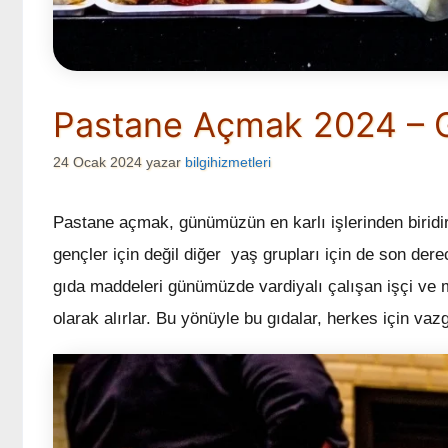
Pastane Açmak 2024 – Ge
24 Ocak 2024
yazar
bilgihizmetleri
Pastane açmak, günümüzün en karlı işlerinden biridir
gençler için değil diğer yaş grupları için de son der
gıda maddeleri günümüzde vardiyalı çalışan işçi ve me
olarak alırlar. Bu yönüyle bu gıdalar, herkes için vaz