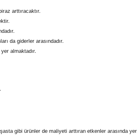
raz arttıracaktır.
ktir.
ndadır.
arı da giderler arasındadır.
 yer almaktadır.
r
asta gibi ürünler de maliyeti arttıran etkenler arasında yer