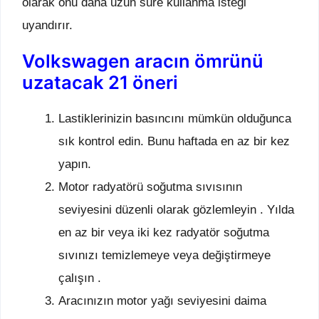
olarak onu daha uzun süre kullanma isteği
uyandırır.
Volkswagen aracın ömrünü
uzatacak 21 öneri
Lastiklerinizin basıncını mümkün olduğunca
sık kontrol edin. Bunu haftada en az bir kez
yapın.
Motor radyatörü soğutma sıvısının
seviyesini düzenli olarak gözlemleyin . Yılda
en az bir veya iki kez radyatör soğutma
sıvınızı temizlemeye veya değiştirmeye
çalışın .
Aracınızın motor yağı seviyesini daima