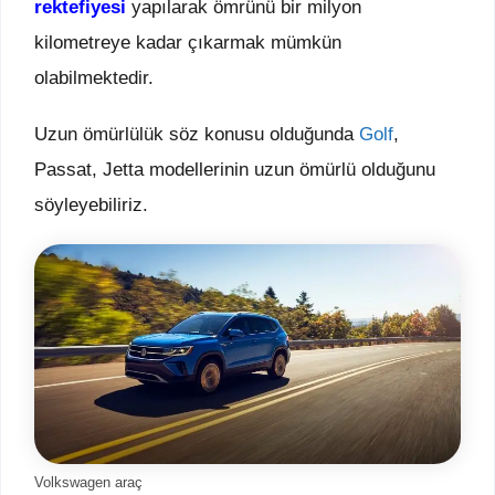
rektefiyesi
yapılarak ömrünü bir milyon
kilometreye kadar çıkarmak mümkün
olabilmektedir.
Uzun ömürlülük söz konusu olduğunda
Golf
,
Passat, Jetta modellerinin uzun ömürlü olduğunu
söyleyebiliriz.
Volkswagen araç