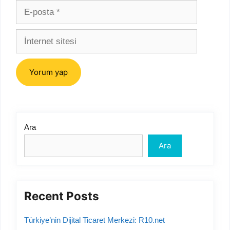
E-
posta
İnternet
sitesi
Ara
Ara
Recent Posts
Türkiye’nin Dijital Ticaret Merkezi: R10.net