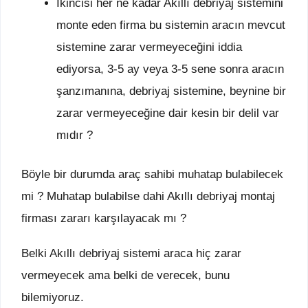
İkincisi her ne kadar Akıllı debriyaj sistemini
monte eden firma bu sistemin aracın mevcut
sistemine zarar vermeyeceğini iddia
ediyorsa, 3-5 ay veya 3-5 sene sonra aracın
şanzımanına, debriyaj sistemine, beynine bir
zarar vermeyeceğine dair kesin bir delil var
mıdır ?
Böyle bir durumda araç sahibi muhatap bulabilecek
mi ? Muhatap bulabilse dahi Akıllı debriyaj montaj
firması zararı karşılayacak mı ?
Belki Akıllı debriyaj sistemi araca hiç zarar
vermeyecek ama belki de verecek, bunu
bilemiyoruz.