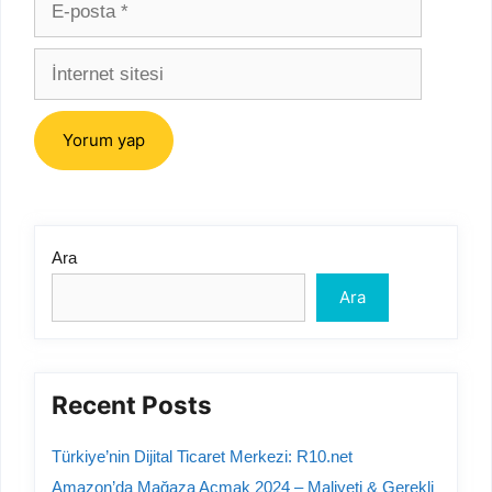
E-
posta
İnternet
sitesi
Ara
Ara
Recent Posts
Türkiye’nin Dijital Ticaret Merkezi: R10.net
Amazon’da Mağaza Açmak 2024 – Maliyeti & Gerekli