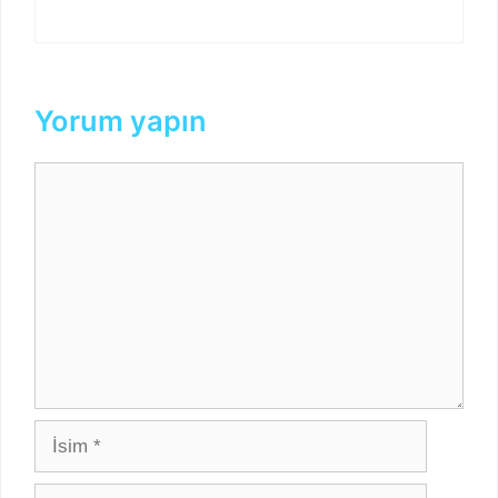
Yorum yapın
Yorum
İsim