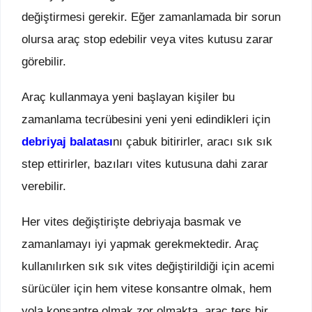
değiştirmesi gerekir. Eğer zamanlamada bir sorun
olursa araç stop edebilir veya vites kutusu zarar
görebilir.
Araç kullanmaya yeni başlayan kişiler bu
zamanlama tecrübesini yeni yeni edindikleri için
debriyaj balatası
nı çabuk bitirirler, aracı sık sık
step ettirirler, bazıları vites kutusuna dahi zarar
verebilir.
Her vites değiştirişte debriyaja basmak ve
zamanlamayı iyi yapmak gerekmektedir. Araç
kullanılırken sık sık vites değiştirildiği için acemi
sürücüler için hem vitese konsantre olmak, hem
yola konsantre olmak zor olmakta, araç ters bir