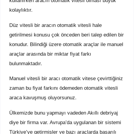
kullanırken aracın otomatik vitesli olması büyük
kolaylıktır.
Düz vitesli bir aracın otomatik vitesli hale
getirilmesi konusu çok önceden beri talep edilen bir
konudur. Bilindiği üzere otomatik araçlar ile manuel
araçlar arasında bir miktar fiyat farkı
bulunmaktadır.
Manuel vitesli bir aracı otomatik vitese çevirttiğiniz
zaman bu fiyat farkını ödemeden otomatik vitesli
araca kavuşmuş oluyorsunuz.
Ülkemizde bunu yapmayı vadeden Akıllı debriyaj
diye bir firma var. Avrupa’da uygulanan bir sistemi
Türkiye’ye getirmişler ve bazı araçlarda başarılı