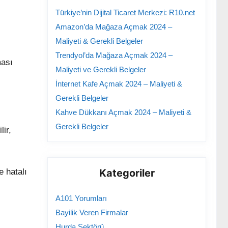
Türkiye’nin Dijital Ticaret Merkezi: R10.net
Amazon’da Mağaza Açmak 2024 –
Maliyeti & Gerekli Belgeler
Trendyol’da Mağaza Açmak 2024 –
ması
Maliyeti ve Gerekli Belgeler
İnternet Kafe Açmak 2024 – Maliyeti &
Gerekli Belgeler
Kahve Dükkanı Açmak 2024 – Maliyeti &
Gerekli Belgeler
lir,
Kategoriler
e hatalı
A101 Yorumları
Bayilik Veren Firmalar
Hurda Sektörü