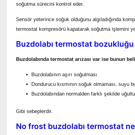
soğutma sürecini kontrol eder.
Sensör yeterince soğuk olduğunu algıladığında kompr
termostat kompresörü kapatarak soğutma işlemini yen
Buzdolabı termostat bozukluğu n
Buzdolabında termostat arızası var ise bunun belir
Buzdolabının aşırı soğutması
Dondurucu kısmının soğuk olmaması, suyu b
Buzdolabından normalden farklı şekilde uğultu
Gibi sebeplerdir.
No frost buzdolabı termostat n