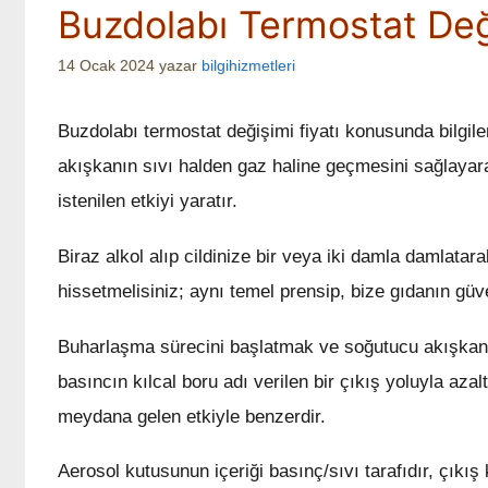
Buzdolabı Termostat Deği
14 Ocak 2024
yazar
bilgihizmetleri
Buzdolabı termostat değişimi fiyatı konusunda bilgile
akışkanın sıvı halden gaz haline geçmesini sağlayara
istenilen etkiyi yaratır.
Biraz alkol alıp cildinize bir veya iki damla damlatara
hissetmelisiniz; aynı temel prensip, bize gıdanın güv
Buharlaşma sürecini başlatmak ve soğutucu akışkanı
basıncın kılcal boru adı verilen bir çıkış yoluyla azal
meydana gelen etkiyle benzerdir.
Aerosol kutusunun içeriği basınç/sıvı tarafıdır, çıkış 