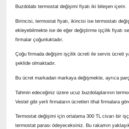
Buzdolabı termostat değişimi fiyatı iki bileşen içerir.
Birincisi, termostat fiyatı, ikincisi ise termostatı değ
ekleyebilmekte ise de eğer değiştirme işçilik fiyatı s
firmalar çoğunluktadır.
Çoğu firmada değişim işçilik ücreti ile servis ücreti y
şeklide olmaktadır.
Bu ücret markadan markaya değişmekte, ayrıca parça
Tahmin edeceğiniz üzere ucuz buzdolaplarının termo
Vestel gibi yerli firmaların ücretleri ithal firmalara g
Termostat değişimi için ortalama 300 TL civarı bir işç
termostat parası ödeyeceksiniz. Bu rakamın yaklaşı