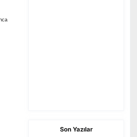
ınca
Son Yazılar