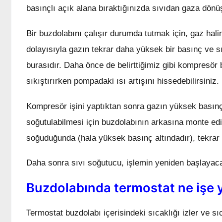
basınçlı açık alana bıraktığınızda sıvıdan gaza dönü
Bir buzdolabını çalışır durumda tutmak için, gaz hal
dolayısıyla gazın tekrar daha yüksek bir basınç ve s
burasıdır. Daha önce de belirttiğimiz gibi kompresör
sıkıştırırken pompadaki ısı artışını hissedebilirsiniz.
Kompresör işini yaptıktan sonra gazın yüksek basınç 
soğutulabilmesi için buzdolabının arkasına monte edi
soğuduğunda (hala yüksek basınç altındadır), tekrar
Daha sonra sıvı soğutucu, işlemin yeniden başlayaca
Buzdolabında termostat ne işe 
Termostat buzdolabı içerisindeki sıcaklığı izler ve s