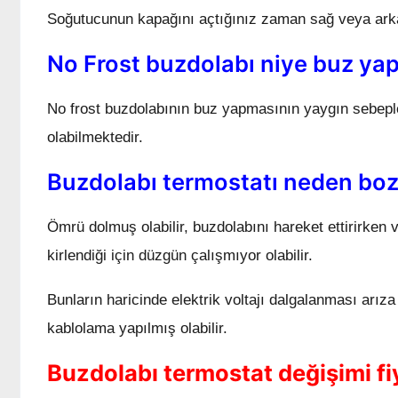
Soğutucunun kapağını açtığınız zaman sağ veya arka
No Frost buzdolabı niye buz ya
No frost buzdolabının buz yapmasının yaygın sebepl
olabilmektedir.
Buzdolabı termostatı neden boz
Ömrü dolmuş olabilir, buzdolabını hareket ettirirken 
kirlendiği için düzgün çalışmıyor olabilir.
Bunların haricinde elektrik voltajı dalgalanması arız
kablolama yapılmış olabilir.
Buzdolabı termostat değişimi fi