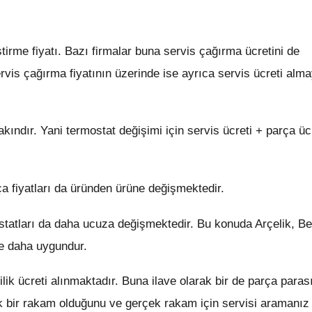
iştirme fiyatı. Bazı firmalar buna servis çağırma ücretini de
ervis çağırma fiyatının üzerinde ise ayrıca servis ücreti alm
akındır. Yani termostat değişimi için servis ücreti + parça üc
 fiyatları da üründen ürüne değişmektedir.
statları da daha ucuza değişmektedir. Bu konuda Arçelik, B
öre daha uygundur.
ilik ücreti alınmaktadır. Buna ilave olarak bir de parça parası
k bir rakam olduğunu ve gerçek rakam için servisi aramanız