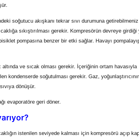
şür.
indeki soğutucu akışkanı tekrar sıvı durumuna getirebilmeniz 
ıcaklığa sıkıştırılması gerekir. Kompresörün devreye girdiği 
 bisiklet pompasına benzer bir etki sağlar. Havayı pompalayı
altında ve sıcak olması gerekir. İçeriğinin ortam havasıyla
len kondenserde soğutulması gerekir. Gaz, yoğunlaştırıcının
 sıvıya dönüşür.
ğı evaporatöre geri döner.
yarıyor?
ıcaklığın istenilen seviyede kalması için kompresörü açıp ka