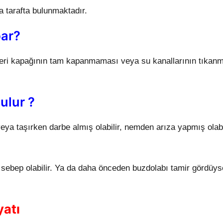
 tarafta bulunmaktadır.
par?
eri kapağının tam kapanmaması veya su kanallarının tıkan
ulur ?
veya taşırken darbe almış olabilir, nemden arıza yapmış olabi
a sebep olabilir. Ya da daha önceden buzdolabı tamir gördüys
yatı