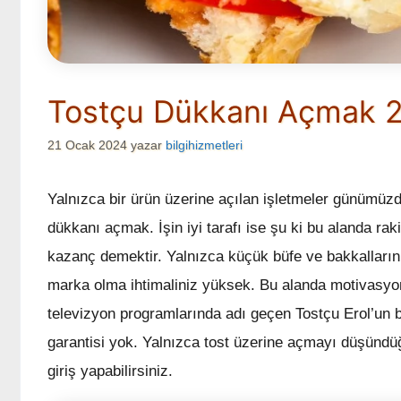
Tostçu Dükkanı Açmak 2
21 Ocak 2024
yazar
bilgihizmetleri
Yalnızca bir ürün üzerine açılan işletmeler günümüzde
dükkanı açmak. İşin iyi tarafı ise şu ki bu alanda rak
kazanç demektir. Yalnızca küçük büfe ve bakkalların
marka olma ihtimaliniz yüksek. Bu alanda motivasyo
televizyon programlarında adı geçen Tostçu Erol’un 
garantisi yok. Yalnızca tost üzerine açmayı düşündü
giriş yapabilirsiniz.