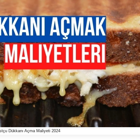
ostçu Dükkanı Açma Maliyeti 2024