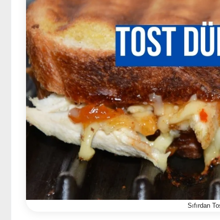
Sıfırdan T