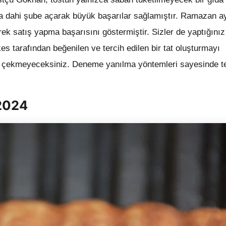
da dahi şube açarak büyük başarılar sağlamıştır. Ramazan a
rek satış yapma başarısını göstermiştir. Sizler de yaptığınız
kes tarafından beğenilen ve tercih edilen bir tat oluşturmayı
uk çekmeyeceksiniz. Deneme yanılma yöntemleri sayesinde t
 2024