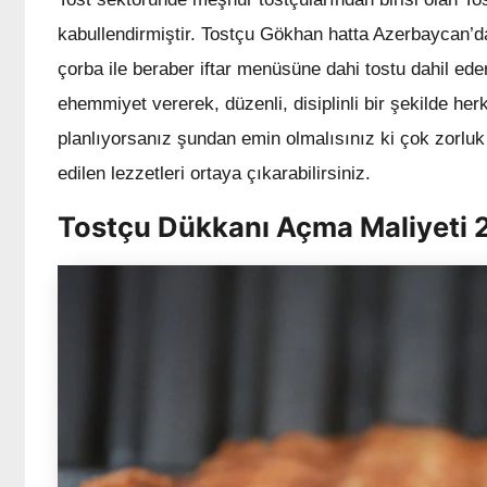
kabullendirmiştir. Tostçu Gökhan hatta Azerbaycan’
çorba ile beraber iftar menüsüne dahi tostu dahil ede
ehemmiyet vererek, düzenli, disiplinli bir şekilde her
planlıyorsanız şundan emin olmalısınız ki çok zorl
edilen lezzetleri ortaya çıkarabilirsiniz.
Tostçu Dükkanı Açma Maliyeti