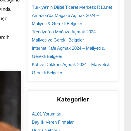
Türkiye’nin Dijital Ticaret Merkezi: R10.net
yında
Amazon’da Mağaza Açmak 2024 –
 işe
Maliyeti & Gerekli Belgeler
Trendyol’da Mağaza Açmak 2024 –
ercih
Maliyeti ve Gerekli Belgeler
İnternet Kafe Açmak 2024 – Maliyeti &
Gerekli Belgeler
Kahve Dükkanı Açmak 2024 – Maliyeti &
Gerekli Belgeler
Kategoriler
A101 Yorumları
Bayilik Veren Firmalar
Hurda Sektörü