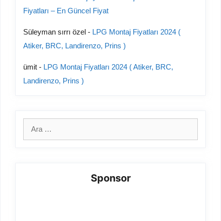
Fiyatları – En Güncel Fiyat
Süleyman sırrı özel
-
LPG Montaj Fiyatları 2024 (
Atiker, BRC, Landirenzo, Prins )
ümit
-
LPG Montaj Fiyatları 2024 ( Atiker, BRC,
Landirenzo, Prins )
için
ara
Sponsor